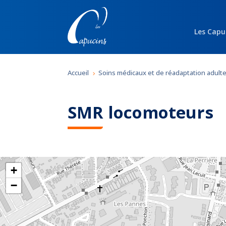
Les Capu
Accueil
Soins médicaux et de réadaptation adult
5
SMR locomoteurs
+
−