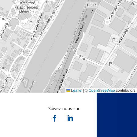
Leaflet
|
©
OpenStreetMap
contributors
Suivez-nous sur