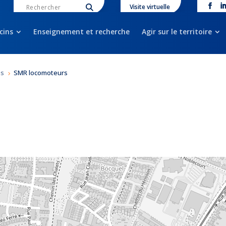
Visite virtuelle
cins
Enseignement et recherche
Agir sur le territoire
es
SMR locomoteurs
5