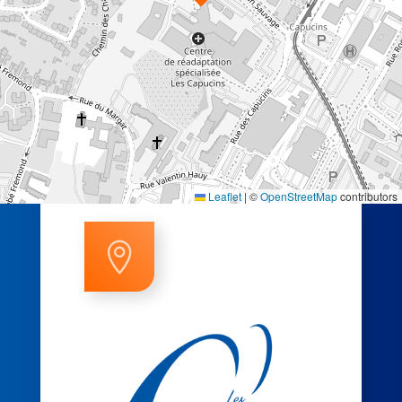
Leaflet
|
©
OpenStreetMap
contributors
