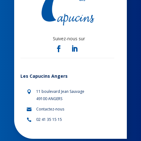
Suivez-nous sur
Les Capucins Angers
11 boulevard Jean Sauvage

49100 ANGERS
Contactez-nous

02 41 35 15 15
