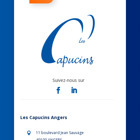
Suivez-nous sur
Les Capucins Angers
11 boulevard Jean Sauvage

49100 ANGERS